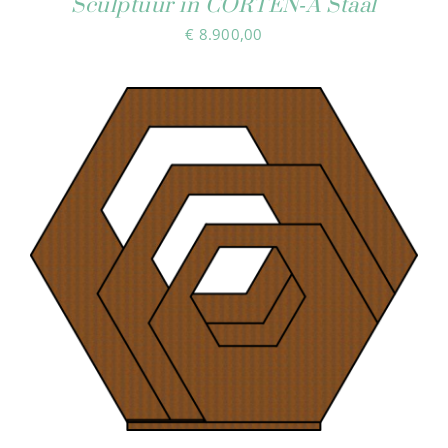
Sculptuur in CORTEN‑A Staal
€
8.900,00