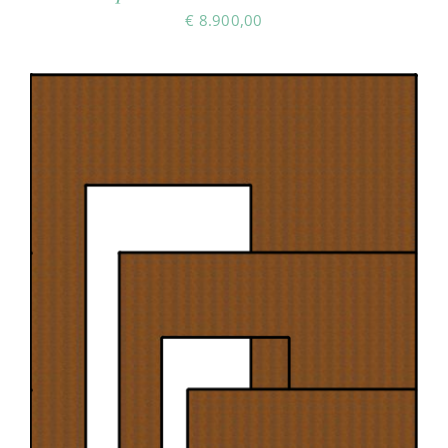
€
8.900,00