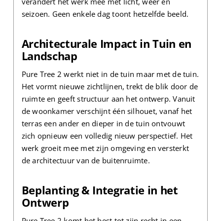
verandert het werk mee met licht, weer en
seizoen. Geen enkele dag toont hetzelfde beeld.
Architecturale Impact in Tuin en
Landschap
Pure Tree 2 werkt niet in de tuin maar met de tuin.
Het vormt nieuwe zichtlijnen, trekt de blik door de
ruimte en geeft structuur aan het ontwerp. Vanuit
de woonkamer verschijnt één silhouet, vanaf het
terras een ander en dieper in de tuin ontvouwt
zich opnieuw een volledig nieuw perspectief. Het
werk groeit mee met zijn omgeving en versterkt
de architectuur van de buitenruimte.
Beplanting & Integratie in het
Ontwerp
Pure Tree 2 komt het best tot zijn recht in een