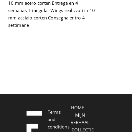
10 mm acero corten Entrega en 4
semanas Triangular Wings realizzati in 10
mm acciaio corten Consegna entro 4
settimane
HOME
Terms
MIJN
and
VERHAAL
conditions
COLLECTIE